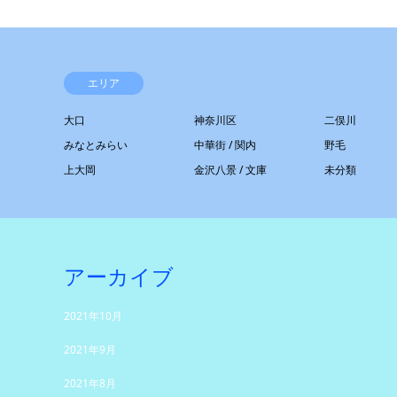
エリア
大口
神奈川区
二俣川
みなとみらい
中華街 / 関内
野毛
上大岡
金沢八景 / 文庫
未分類
アーカイブ
2021年10月
2021年9月
2021年8月