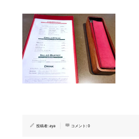
投稿者:
aya
コメント:
0