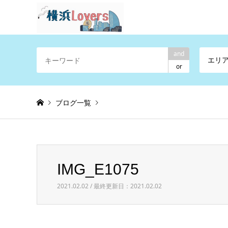
横浜の魅力を伝えるポータル
and
エリ
or
ブログ一覧
Warning
: Invalid argument supplied for foreach() in
/h
IMG_E1075
IMG_E1075
2021.02.02 / 最終更新日：2021.02.02