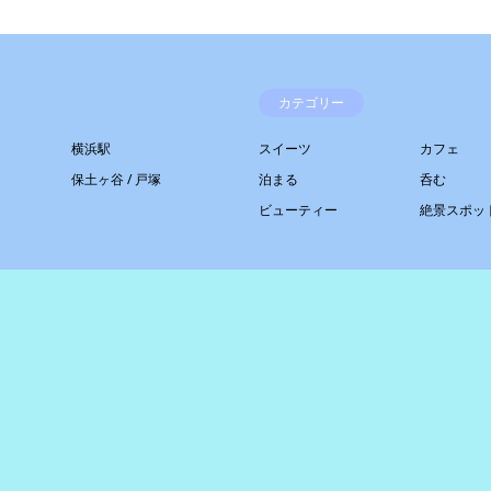
カテゴリー
横浜駅
スイーツ
カフェ
保土ヶ谷 / 戸塚
泊まる
呑む
ビューティー
絶景スポッ