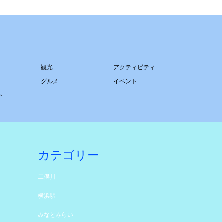
観光
アクティビティ
グルメ
イベント
ト
カテゴリー
二俣川
横浜駅
みなとみらい